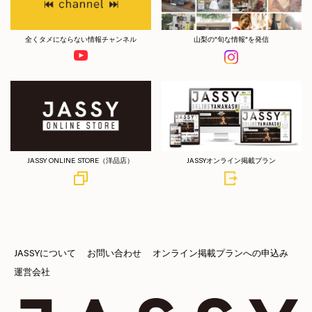
全くタメにならない情報チャンネル
山梨の”旬な情報”を発信
JASSY ONLINE STORE（洋品店）
JASSYオンライン掲載プラン
JASSYについて
お問い合わせ
オンライン掲載プランへの申込み
運営会社