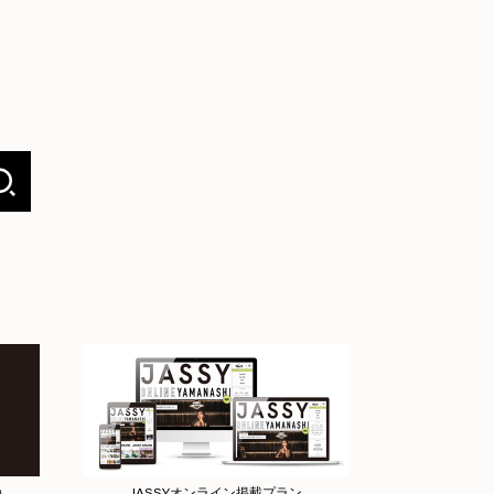
店）
JASSYオンライン掲載プラン