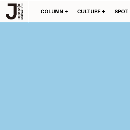
COLUMN
CULTURE
SPOT
山梨の情報の旬が詰