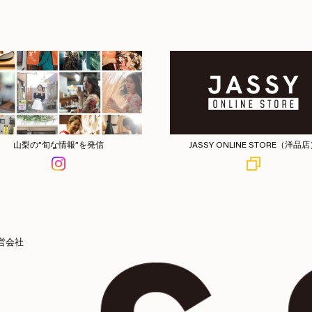
山梨の”旬な情報”を発信
JASSY ONLINE STORE（洋品
営会社