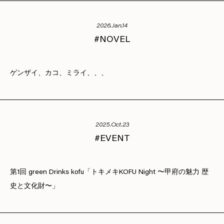
2026.Jan.14
NOVEL
ゲンザイ、カコ、ミライ、、、
2025.Oct.23
EVENT
第1回 green Drinks kofu「トキメキKOFU Night 〜甲府の魅力 歴
史と文化財〜」