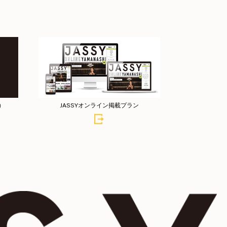
店）
JASSYオンライン掲載プラン