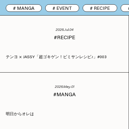
MANGA
EVENT
RECIPE
2026.Jul.04
RECIPE
テンヨ × JASSY「超ゴキゲン！ビミサンレシピ♪」#003
2026.May.01
MANGA
明日からオレは