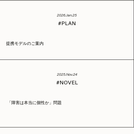
2026.Jan.25
PLAN
提携モデルのご案内
2025.Nov.24
NOVEL
「障害は本当に個性か」問題