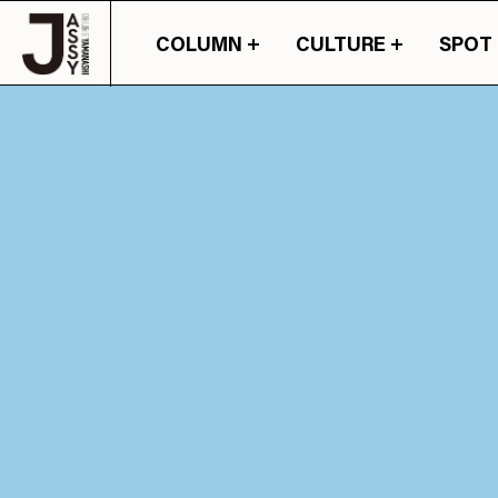
COLUMN
CULTURE
SPOT
山梨の情報の旬が詰ま