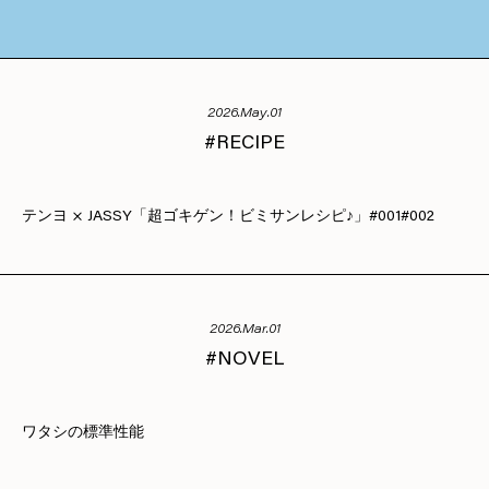
2026.May.01
RECIPE
テンヨ × JASSY「超ゴキゲン！ビミサンレシピ♪」#001#002
2026.Mar.01
NOVEL
ワタシの標準性能