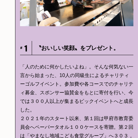
1
〝おいしい笑顔〟をプレゼント。
#
「人のために何かしたいよね」。そんな何気ない一
言から始まった、10人の同級生によるチャリティ
ーゴルフイベント。参加費や各コースでのチャリテ
ィ募金、スポンサー協賛金をもとに寄付を行い、今
では３００人以上が集まるビックイベントへと成長
した。
２０２１年のスタート以来、第１回は甲府市教育委
員会へペーパータオル１００ケースを寄贈。第２回
は「やまなし地域こども食堂グループ」へ３０３，