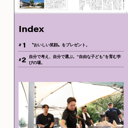
Index
1
#
〝おいしい笑顔〟をプレゼント。
自分で考え、自分で選ぶ。“自由な子ども”を育む学
2
#
びの場。