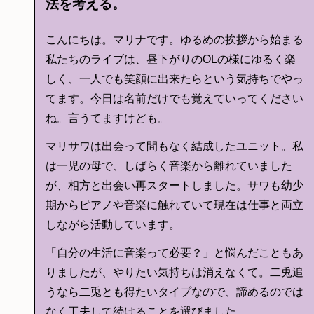
法を考える。
こんにちは。マリナです。ゆるめの挨拶から始まる
私たちのライブは、昼下がりのOLの様にゆるく楽
しく、一人でも笑顔に出来たらという気持ちでやっ
てます。今日は名前だけでも覚えていってください
ね。言うてますけども。
マリサワは出会って間もなく結成したユニット。私
は一児の母で、しばらく音楽から離れていました
が、相方と出会い再スタートしました。サワも幼少
期からピアノや音楽に触れていて現在は仕事と両立
しながら活動しています。
「自分の生活に音楽って必要？」と悩んだこともあ
りましたが、やりたい気持ちは消えなくて。二兎追
うなら二兎とも得たいタイプなので、諦めるのでは
なく工夫して続けることを選びました。