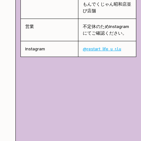
もんでくじゃん昭和店並
び店舗
営業
不定休のためInstagram
にてご確認ください。
Instagram
@restart_life_u_r.l.u