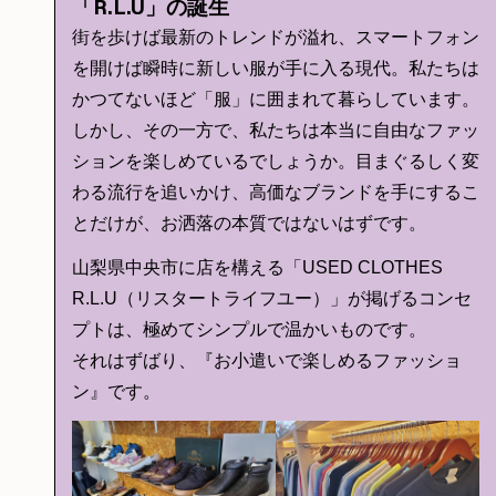
「R.L.U」の誕生
街を歩けば最新のトレンドが溢れ、スマートフォン
を開けば瞬時に新しい服が手に入る現代。私たちは
かつてないほど「服」に囲まれて暮らしています。
しかし、その一方で、私たちは本当に自由なファッ
ションを楽しめているでしょうか。目まぐるしく変
わる流行を追いかけ、高価なブランドを手にするこ
とだけが、お洒落の本質ではないはずです。
山梨県中央市に店を構える「USED CLOTHES
R.L.U（リスタートライフユー）」が掲げるコンセ
プトは、極めてシンプルで温かいものです。
それはずばり、『お小遣いで楽しめるファッショ
ン』です。