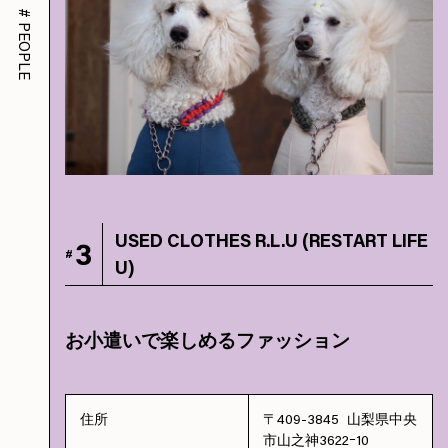
#
PEOPLE
USED CLOTHES R.L.U (RESTART LIFE
3
#
U)
お小遣いで楽しめるファッション
住所
〒409-3845 山梨県中央
市山之神3622ｰ10