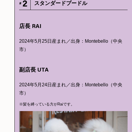
2
スタンダードプードル
#
店長 RAI
2024年5月25日産まれ／出身：Montebello（中央
市）
副店長 UTA
2024年5月24日産まれ／出身：Montebello（中央
市）
※髪を縛っている方がRaiです。