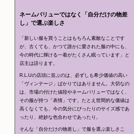
ネームバリューではなく「自分だけの物差
し」で選ぶ楽しさ
「新しい服を買うことはもちろん素敵なことです
が、古くても、かつて誰かに愛された服の中にも、
今の時代に輝ける一着がたくさん眠っています」と
店主は語ります。
R.L.Uの店頭に並ぶのは、必ずしも希少価値の高い
「ヴィンテージ」ばかりではありません。大切なの
は、市場の付けた値段やネームバリューではなく、
その服が持つ「表情」です。たとえ世間的な価値は
高くなくても、今の気分にぴったりのサイズ感であ
ったり、絶妙な色合わせであったり。
そんな「自分だけの物差し」で服を選ぶ楽しさこ