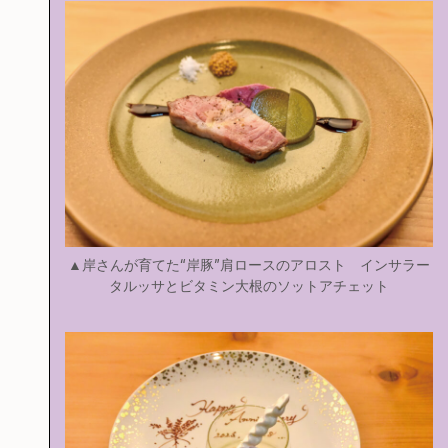
▲岸さんが育てた“岸豚”肩ロースのアロスト インサラー
タルッサとビタミン大根のソットアチェット