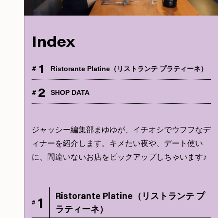
Index
1
#
Ristorante Platine（リストランテ プラティーネ）
2
#
SHOP DATA
ジャッシー編集部まゆゆが、イチオシでウフフなデ
ィナーを紹介します。キメたい夜や、デート使い
に、間違いないお店をピックアップしちゃいます♪
Ristorante Platine（リストランテ プ
1
#
ラティーネ）