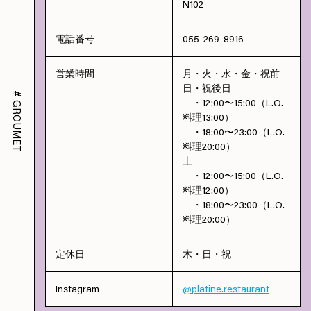
N102
電話番号
055-269-8916
営業時間
月・火・水・金・祝前
日・祝後日
#
・12:00〜15:00（L.O.
GROUMET
料理13:00）
・18:00〜23:00（L.O.
料理20:00）
土
・12:00〜15:00（L.O.
料理12:00）
・18:00〜23:00（L.O.
料理20:00）
定休日
木・日・祝
Instagram
@platine.restaurant