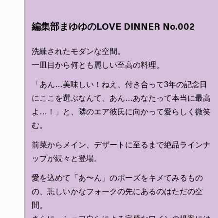
編集部まゆゆのLOVE DINNER No.002
洗練されたモダンな空間。
一皿目から何とも麗しい至高の料理。
「あん…美味しい！ねえ、付き合って3年の記念日
にここを選ぶなんて、あん…あなたって本当に最高
よ…！」と、隣のエア彼氏に向かって愛らしく微笑
む。
前菜からメイン、デザートに至るまで絶品ラインナ
ップが続々と登場。
愛を込めて「あ〜ん」のポーズをキメてみるもの
の、悲しいかなフォークの先にあるのはただの空
間。