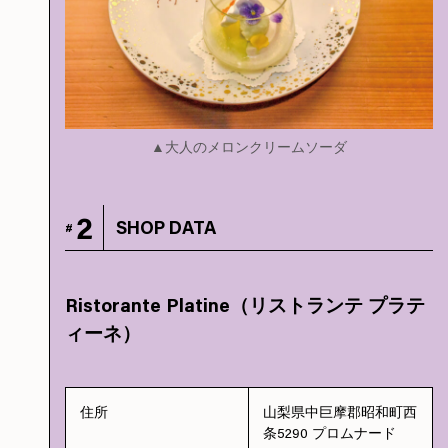
▲大人のメロンクリームソーダ
2
SHOP DATA
#
Ristorante Platine（リストランテ プラテ
ィーネ）
住所
山梨県中巨摩郡昭和町西
条5290 プロムナード