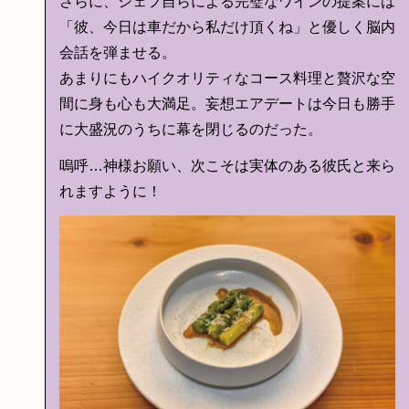
さらに、シェフ自らによる完璧なワインの提案には
「彼、今日は車だから私だけ頂くね」と優しく脳内
会話を弾ませる。
あまりにもハイクオリティなコース料理と贅沢な空
間に身も心も大満足。妄想エアデートは今日も勝手
に大盛況のうちに幕を閉じるのだった。
嗚呼…神様お願い、次こそは実体のある彼氏と来ら
れますように！