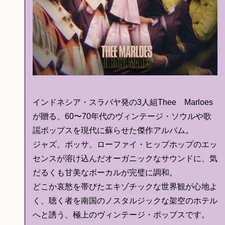
インドネシア・スラバヤ発の3人組Thee Marloes
が贈る、60〜70年代のヴィンテージ・ソウルや歌
謡ポップスを現代に蘇らせた傑作アルバム。
ジャズ、ボッサ、ローファイ・ヒップホップのエッ
センスが溶け込んだオーガニックなサウンドに、気
だるくも甘美なボーカルが完璧に調和。
どこか哀愁を帯びたエキゾチックな世界観が心地よ
く、聴く者を南国のノスタルジックな架空のホテル
へと誘う、極上のヴィンテージ・ポップスです。