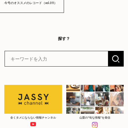
今号のオススメのレコード（vol.011）
探す？
全くタメにならない情報チャンネル
山梨の”旬な情報”を発信