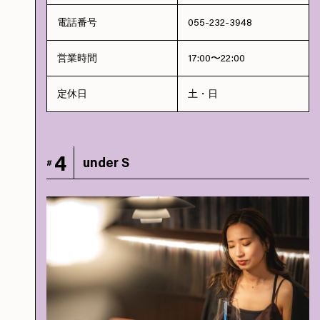
電話番号
055-232-3948
営業時間
17:00〜22:00
定休日
土・日
4
under S
#