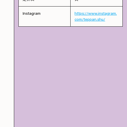
Instagram
https://www.instagram.
com/teppan.shu/