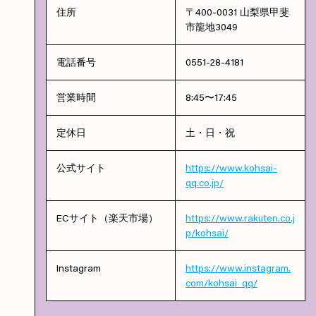
住所
〒400-0031 山梨県甲斐
市龍地3049
電話番号
0551-28-4181
営業時間
8:45〜17:45
定休日
土・日・祝
公式サイト
https://www.kohsai-
qq.co.jp/
ECサイト（楽天市場）
https://www.rakuten.co.j
p/kohsai/
Instagram
https://www.instagram.
com/kohsai_qq/