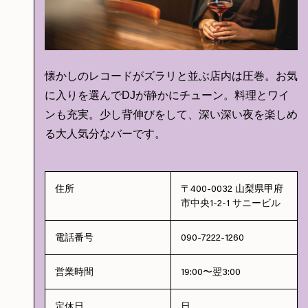
懐かしのレコードがズラリと並ぶ店内は圧巻。お気
に入りを選んでDJが静かにチューン。料理とワイ
ンも充実。少し背伸びをして、深い深い夜を楽しめ
る大人気分なバーです。
住所
〒400-0032 山梨県甲府
市中央1-2-1 サニービル
電話番号
090-7222-1260
営業時間
19:00〜翌3:00
定休日
日