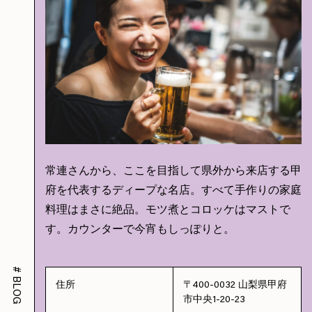
常連さんから、ここを目指して県外から来店する甲
府を代表するディープな名店。すべて手作りの家庭
料理はまさに絶品。モツ煮とコロッケはマストで
す。カウンターで今宵もしっぽりと。
#
BLOG
住所
〒400-0032 山梨県甲府
市中央1-20-23