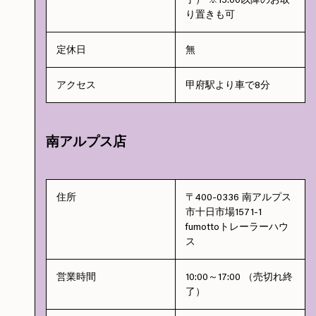
り置きも可
定休日
無
アクセス
甲府駅より車で8分
南アルプス店
住所
〒400-0336 南アルプス
市十日市場1571-1
fumottoトレーラーハウ
ス
営業時間
10:00～17:00 （売切れ終
了）