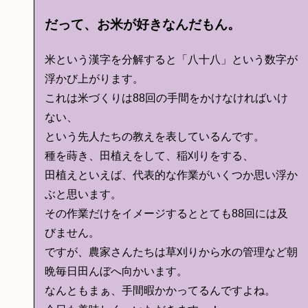
だって、お米が好きなんだもん。
米という漢字を分解すると「八十八」という数字が
浮かび上がります。
これは米づくりは88回の手間をかけなければいけ
ない、
という先人たちの教えを表しているんです。
種を蒔き、田植えをして、稲刈りをする、
田植えといえば、代表的な作業がいくつか思い浮か
ぶと思います。
その作業だけをイメージするととても88回には及
びません。
ですが、農家さんたちは草刈りから水の管理など朝
晩毎日田んぼへ向かいます。
なんともまぁ、手間暇かかってるんですよね。