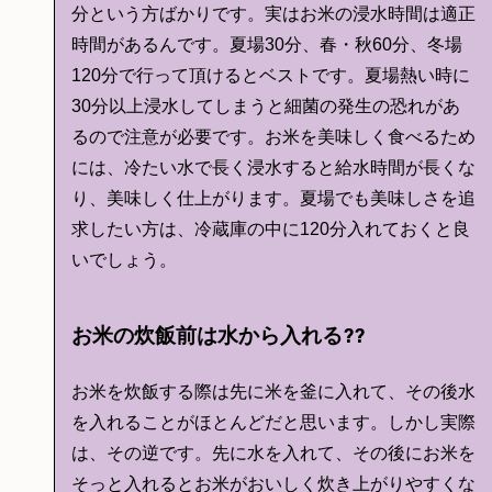
分という方ばかりです。実はお米の浸水時間は適正
時間があるんです。夏場30分、春・秋60分、冬場
120分で行って頂けるとベストです。夏場熱い時に
30分以上浸水してしまうと細菌の発生の恐れがあ
るので注意が必要です。お米を美味しく食べるため
には、冷たい水で長く浸水すると給水時間が長くな
り、美味しく仕上がります。夏場でも美味しさを追
求したい方は、冷蔵庫の中に120分入れておくと良
いでしょう。
お米の炊飯前は水から入れる??
お米を炊飯する際は先に米を釜に入れて、その後水
を入れることがほとんどだと思います。しかし実際
は、その逆です。先に水を入れて、その後にお米を
そっと入れるとお米がおいしく炊き上がりやすくな