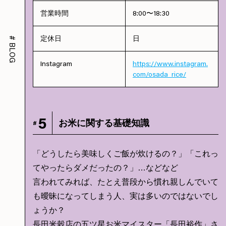
営業時間
8:00〜18:30
定休日
日
#
BLOG
Instagram
https://www.instagram.
com/osada_rice/
5
お米に関する基礎知識
#
「どうしたら美味しくご飯が炊けるの？」「これっ
てやったらダメだったの？」…などなど
言われてみれば、たとえ普段から慣れ親しんでいて
も曖昧になってしまう人、実は多いのではないでし
ょうか？
長田米穀店の五ツ星お米マイスター「長田裕作」さ