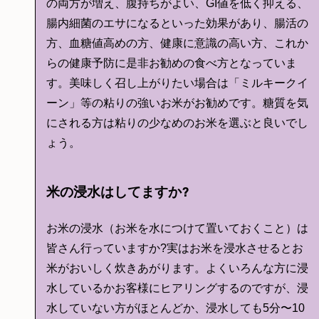
の両方が増え、腹持ちがよい、GI値を低く抑える、
腸内細菌のエサになるといった効果があり、腸活の
方、血糖値高めの方、健康に意識の高い方、これか
らの健康予防に是非お勧めの食べ方となっていま
す。美味しく召し上がりたい場合は「ミルキークイ
ーン」等の粘りの強いお米がお勧めです。糖質を気
にされる方は粘りの少なめのお米を選ぶと良いでし
ょう。
米の浸水はしてますか?
お米の浸水（お米を水につけて置いておくこと）は
皆さん行っていますか?実はお米を浸水させるとお
米がおいしく炊きあがります。よくいろんな方に浸
水しているかお客様にヒアリングするのですが、浸
水していない方がほとんどか、浸水しても5分〜10