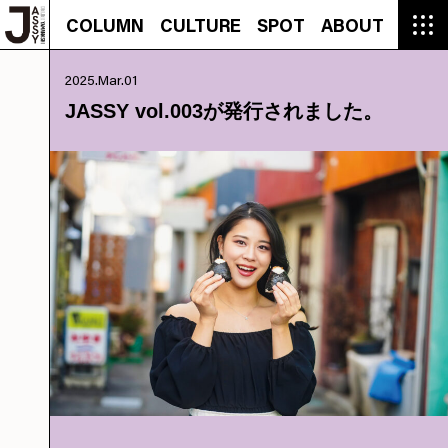
COLUMN
CULTURE
SPOT
ABOUT
COLUMN
CULTURE
SPOT
ABOUT
CON
GROUMET
MANGA
GROUMET
EVENT
CULTURE
BEAUTY
RECIPE
FASHION
MUSIC
CONTACT
2025.Mar.01
FASHION
CREATOR
ENTERTAINMENT
PEOPLE
NOVEL
LIFESTYLE
MONOKOTO
PLAN
JASSY vol.003が発行されました。
SNAP
TRIP
BLOG
OFFER