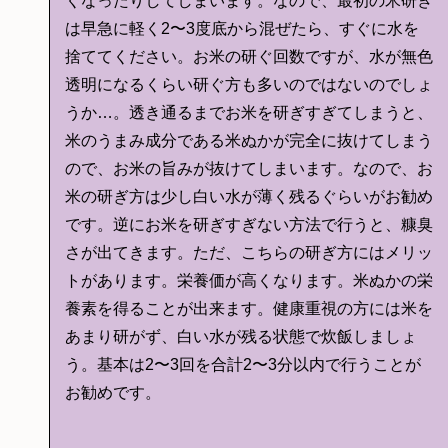
くなったりしてしまいます。なので、最初の米研ぎ
は早急に軽く2〜3度底から混ぜたら、すぐに水を
捨ててください。お米の研ぐ回数ですが、水が無色
透明になるくらい研ぐ方も多いのではないのでしょ
うか…。透き通るまでお米を研ぎすぎてしまうと、
米のうまみ成分である米ぬかが完全に抜けてしまう
ので、お米の旨みが抜けてしまいます。なので、お
米の研ぎ方は少し白い水が薄く残るぐらいがお勧め
です。逆にお米を研ぎすぎない方法で行うと、糠臭
さが出てきます。ただ、こちらの研ぎ方にはメリッ
トがあります。栄養価が高くなります。米ぬかの栄
養素を得ることが出来ます。健康重視の方には米を
あまり研がず、白い水が残る状態で炊飯しましょ
う。基本は2〜3回を合計2〜3分以内で行うことが
お勧めです。