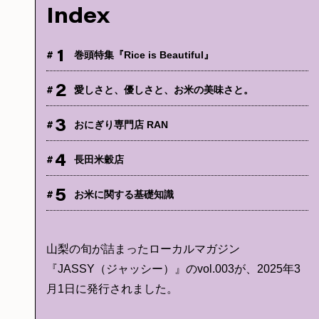
Index
1
#
巻頭特集『Rice is Beautiful』
2
#
愛しさと、優しさと、お米の美味さと。
3
#
おにぎり専門店 RAN
4
#
長田米穀店
5
#
お米に関する基礎知識
山梨の旬が詰まったローカルマガジン
『JASSY（ジャッシー）』のvol.003が、2025年3
月1日に発行されました。