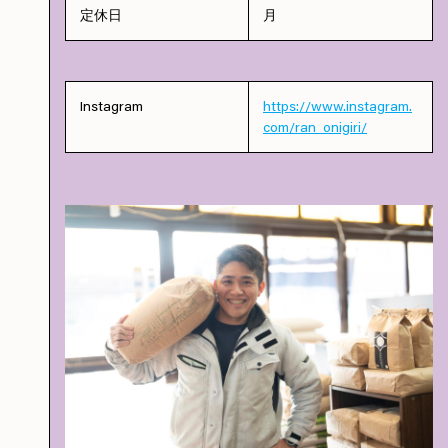
定休日
月
Instagram
https://www.instagram.
com/ran_onigiri/