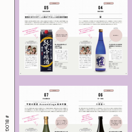
#
BLOG