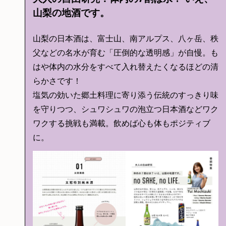
山梨の地酒です。
山梨の日本酒は、富士山、南アルプス、八ヶ岳、秩
父などの名水が育む「圧倒的な透明感」が自慢。も
はや体内の水分をすべて入れ替えたくなるほどの清
らかさです！
塩気の効いた郷土料理に寄り添う伝統のすっきり味
を守りつつ、シュワシュワの泡立つ日本酒などワク
ワクする挑戦も満載。飲めば心も体もポジティブ
に。