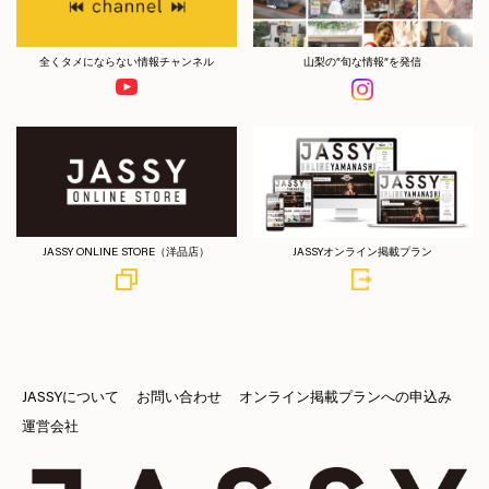
全くタメにならない情報チャンネル
山梨の”旬な情報”を発信
JASSY ONLINE STORE（洋品店）
JASSYオンライン掲載プラン
JASSYについて
お問い合わせ
オンライン掲載プランへの申込み
運営会社