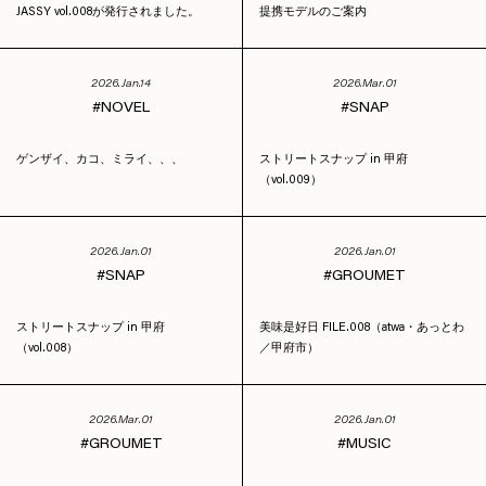
JASSY vol.008が発行されました。
提携モデルのご案内
2026.Jan.14
2026.Mar.01
NOVEL
SNAP
ゲンザイ、カコ、ミライ、、、
ストリートスナップ in 甲府
（vol.009）
2026.Jan.01
2026.Jan.01
SNAP
GROUMET
ストリートスナップ in 甲府
美味是好日 FILE.008（atwa・あっとわ
（vol.008）
／甲府市）
2026.Mar.01
2026.Jan.01
GROUMET
MUSIC