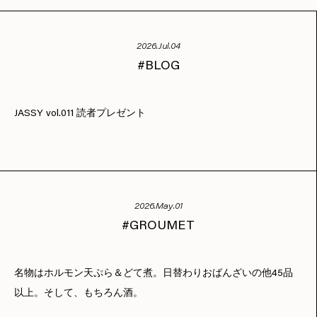
2026.Jul.04
BLOG
JASSY vol.011 読者プレゼント
2026.May.01
GROUMET
名物はホルモン天ぷら＆どて煮。日替わりおばんざいの他45品
以上。そして、もちろん酒。