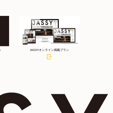
店）
JASSYオンライン掲載プラン