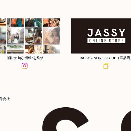
山梨の”旬な情報”を発信
JASSY ONLINE STORE（洋品
営会社