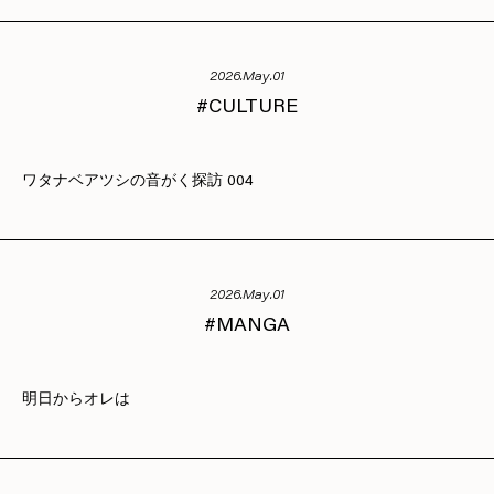
2026.May.01
CULTURE
ワタナベアツシの音がく探訪 004
2026.May.01
MANGA
明日からオレは