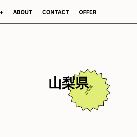
ABOUT
CONTACT
OFFER
ったカルチャーマガジン『JASSY』のオンライン版です。
山梨の情報の旬が詰ま
山梨県
山梨県