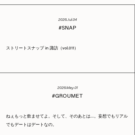
2026.Jul.04
SNAP
ストリートスナップ in 諏訪（vol.011）
2026.May.01
GROUMET
ねぇもっと飲ませてよ。そして、そのあとは…。妄想でもリアル
でもデートはデートなの。