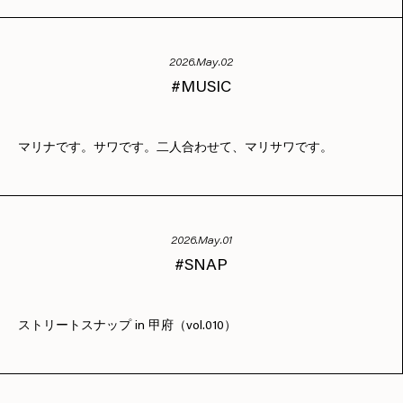
2026.May.02
MUSIC
マリナです。サワです。二人合わせて、マリサワです。
2026.May.01
SNAP
ストリートスナップ in 甲府（vol.010）