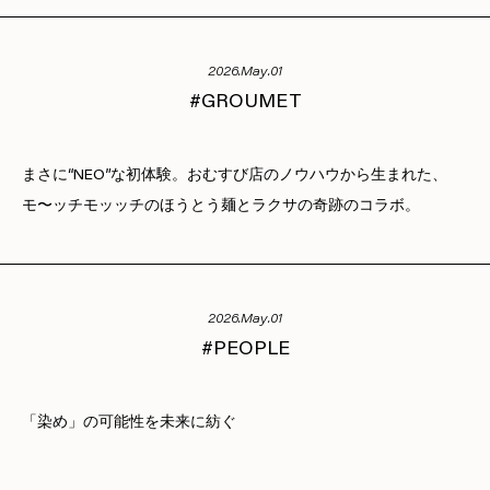
2026.May.01
GROUMET
まさに“NEO”な初体験。おむすび店のノウハウから生まれた、
モ〜ッチモッッチのほうとう麺とラクサの奇跡のコラボ。
2026.May.01
PEOPLE
「染め」の可能性を未来に紡ぐ