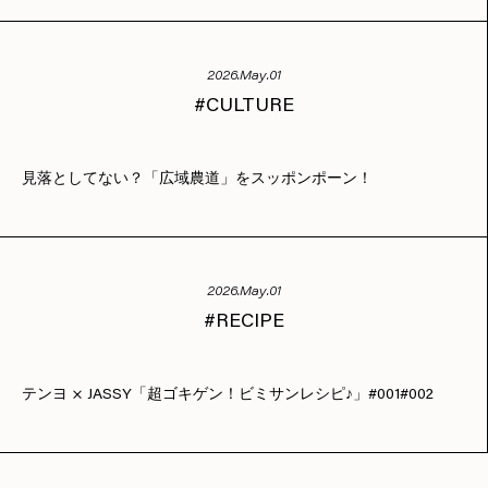
2026.May.01
CULTURE
見落としてない？「広域農道」をスッポンポーン！
2026.May.01
RECIPE
テンヨ × JASSY「超ゴキゲン！ビミサンレシピ♪」#001#002