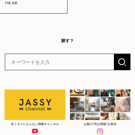
THE RIB
探す？
全くタメにならない情報チャンネル
山梨の”旬な情報”を発信