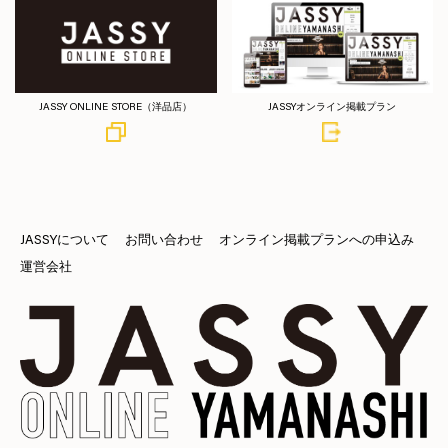
JASSY ONLINE STORE（洋品店）
JASSYオンライン掲載プラン
JASSYについて
お問い合わせ
オンライン掲載プランへの申込み
運営会社