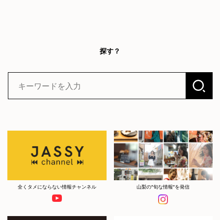
探す？
全くタメにならない情報チャンネル
山梨の”旬な情報”を発信