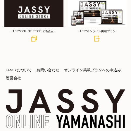
JASSY ONLINE STORE（洋品店）
JASSYオンライン掲載プラン
JASSYについて
お問い合わせ
オンライン掲載プランへの申込み
運営会社