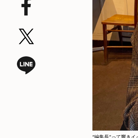
“編集長”って響き