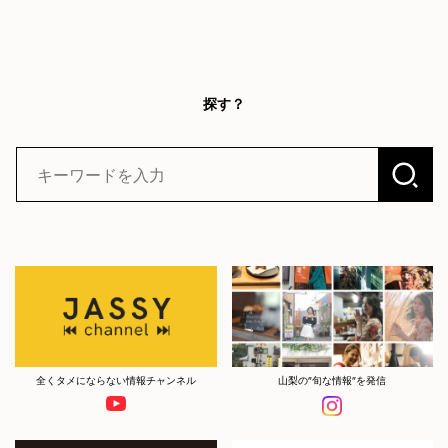
探す？
全くタメにならない情報チャンネル
山梨の”旬な情報”を発信