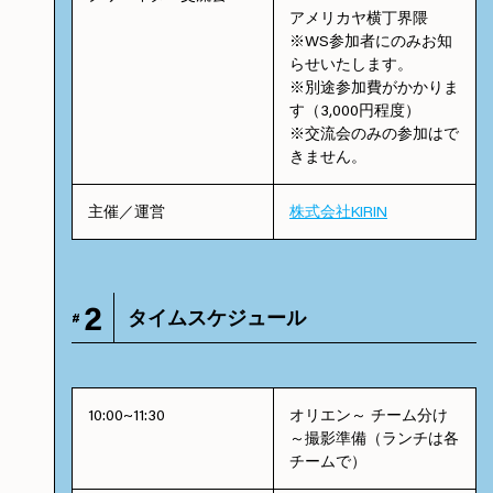
アメリカヤ横丁界隈
※WS参加者にのみお知
らせいたします。
※別途参加費がかかりま
す（3,000円程度）
※交流会のみの参加はで
きません。
主催／運営
株式会社KIRIN
2
タイムスケジュール
#
10:00~11:30
オリエン～ チーム分け
～撮影準備（ランチは各
チームで）