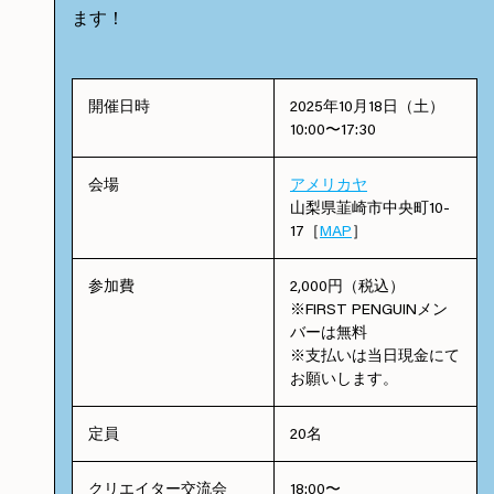
ます！
開催日時
2025年10月18日（土）
10:00〜17:30
会場
アメリカヤ
山梨県韮崎市中央町10-
17［
MAP
］
参加費
2,000円（税込）
※FIRST PENGUINメン
バーは無料
※支払いは当日現金にて
お願いします。
定員
20名
クリエイター交流会
18:00〜