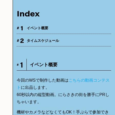
Index
1
#
イベント概要
2
#
タイムスケジュール
1
イベント概要
#
今回のWSで制作した動画は
こちらの動画コンテス
ト
に出品します。
60秒以内の縦型動画。にらさきの街を勝手にPRし
ちゃいます。
機材やカメラなどなくてもOK！手ぶらで参加でき