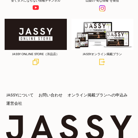
全くタメにならない情報チャンネル
山梨の”旬な情報”を発信
JASSY ONLINE STORE（洋品店）
JASSYオンライン掲載プラン
JASSYについて
お問い合わせ
オンライン掲載プランへの申込み
運営会社