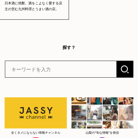
日本酒に焼酎。酒をこよなく愛する店
主の営む九州料理とうまい酒の店。
探す？
全くタメにならない情報チャンネル
山梨の”旬な情報”を発信