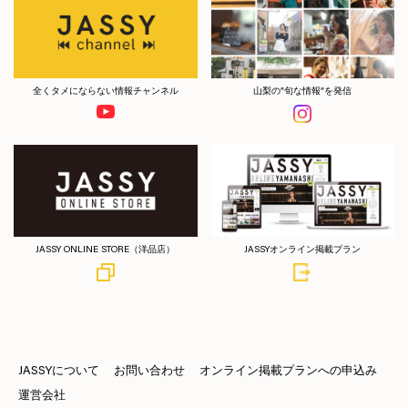
全くタメにならない情報チャンネル
山梨の”旬な情報”を発信
JASSY ONLINE STORE（洋品店）
JASSYオンライン掲載プラン
JASSYについて
お問い合わせ
オンライン掲載プランへの申込み
運営会社