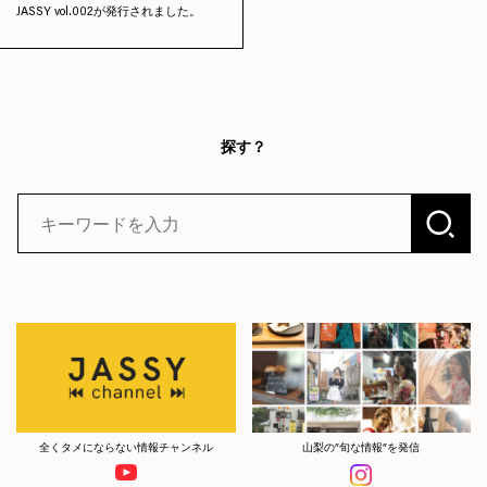
JASSY vol.002が発行されました。
探す？
全くタメにならない情報チャンネル
山梨の”旬な情報”を発信