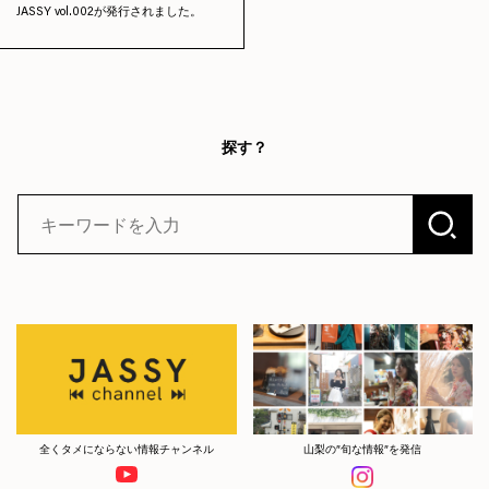
JASSY vol.002が発行されました。
探す？
全くタメにならない情報チャンネル
山梨の”旬な情報”を発信