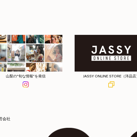
山梨の”旬な情報”を発信
JASSY ONLINE STORE（洋品
営会社