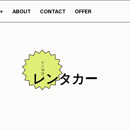
ABOUT
CONTACT
OFFER
まったカルチャーマガジン『JASSY』のオンライン版です。
山梨の情報の旬が詰
レンタカー
レンタカー