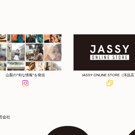
山梨の”旬な情報”を発信
JASSY ONLINE STORE（洋品
営会社