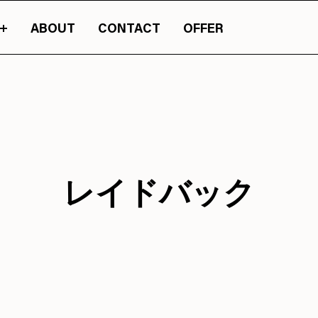
ABOUT
CONTACT
OFFER
まったカルチャーマガジン『JASSY』のオンライン版です。
山梨の情報の旬が詰
レイドバック