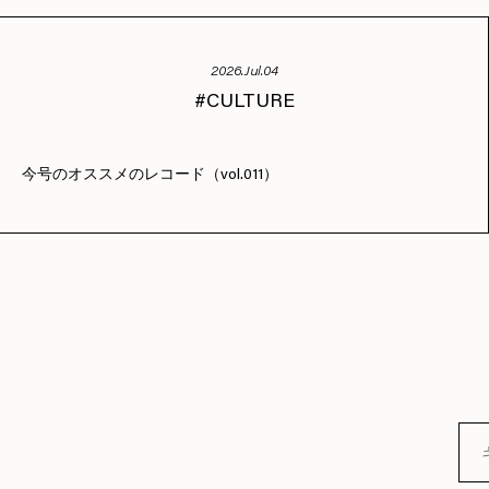
2026.Jul.04
CULTURE
今号のオススメのレコード（vol.011）