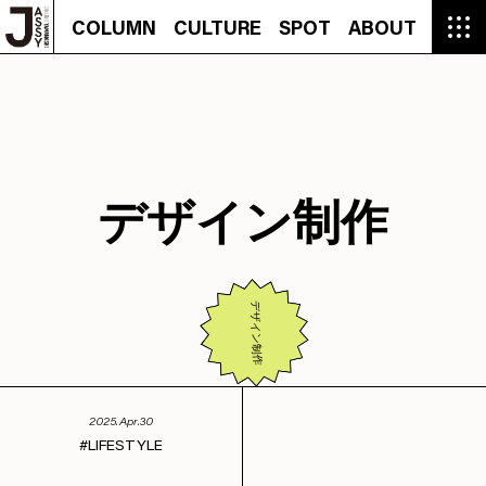
COLUMN
CULTURE
SPOT
ABOUT
COLUMN
CULTURE
SPOT
ABOUT
CON
GROUMET
MANGA
GROUMET
EVENT
CULTURE
BEAUTY
RECIPE
FASHION
MUSIC
CONTACT
FASHION
CREATOR
ENTERTAINMENT
PEOPLE
NOVEL
LIFESTYLE
MONOKOTO
PLAN
SNAP
TRIP
BLOG
OFFER
デザイン制作
デザイン制作
2025.Apr.30
LIFESTYLE