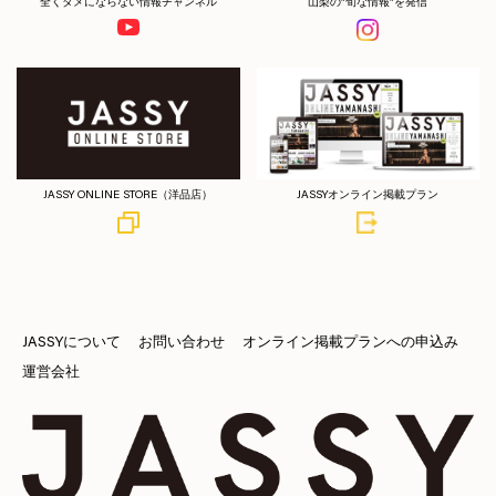
全くタメにならない情報チャンネル
山梨の”旬な情報”を発信
JASSY ONLINE STORE（洋品店）
JASSYオンライン掲載プラン
JASSYについて
お問い合わせ
オンライン掲載プランへの申込み
運営会社