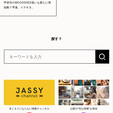
甲府市のWOODSHED装いも新たに再
始動？早速、イテキタ。
探す？
全くタメにならない情報チャンネル
山梨の”旬な情報”を発信