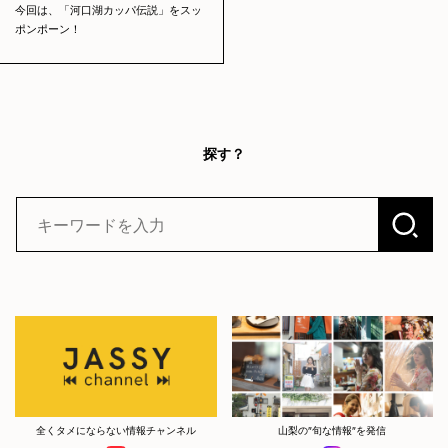
今回は、「河口湖カッパ伝説」をスッ
ポンポーン！
探す？
全くタメにならない情報チャンネル
山梨の”旬な情報”を発信