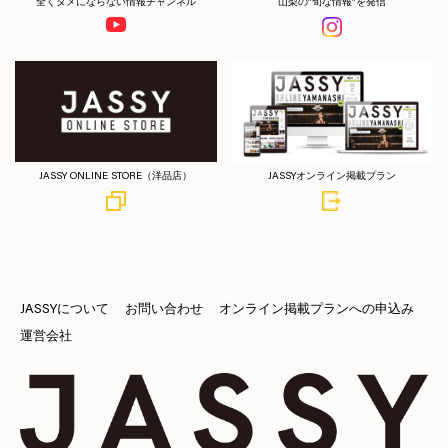
全くタメにならない情報チャンネル
山梨の”旬な情報”を発信
JASSY ONLINE STORE（洋品店）
JASSYオンライン掲載プラン
JASSYについて
お問い合わせ
オンライン掲載プランへの申込み
運営会社