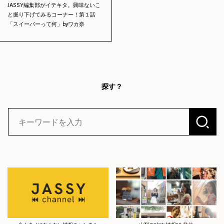
JASSY編集部がイテキタ。興味ないこ
と掘り下げてみるコーナー！第１話
「スイーパーって何」byワカ奈
探す？