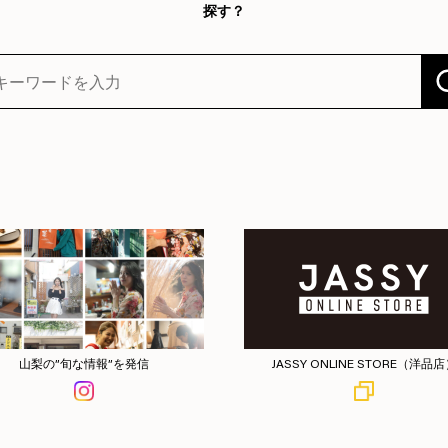
探す？
山梨の”旬な情報”を発信
JASSY ONLINE STORE（洋品