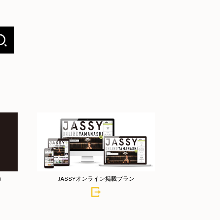
店）
JASSYオンライン掲載プラン