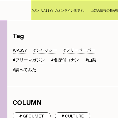
ルチャーマガジン『JASSY』のオンライン版です。
山梨の情報の旬が詰まったカ
Tag
#JASSY
#ジャッシー
#フリーペーパー
#フリーマガジン
#名探偵コナン
#山梨
#調べてみた
COLUMN
GROUMET
CULTURE