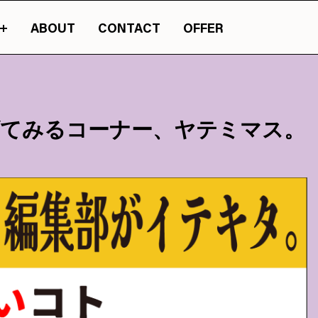
ABOUT
CONTACT
OFFER
ルチャーマガジン『JASSY』のオンライン版です。
山梨の情報の旬が詰まったカ
げてみるコーナー、ヤテミマス。