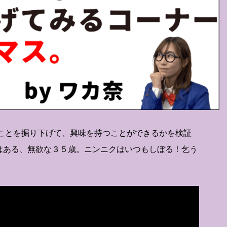
いことを掘り下げて、興味を持つことができるかを検証
はある、無欲な３５歳。ニンニクはいつもしぼる！乞う