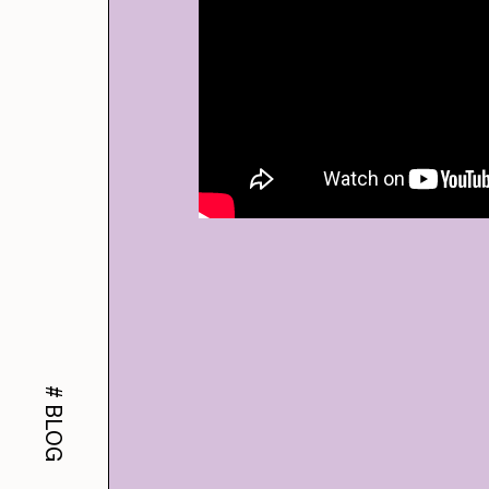
#
BLOG