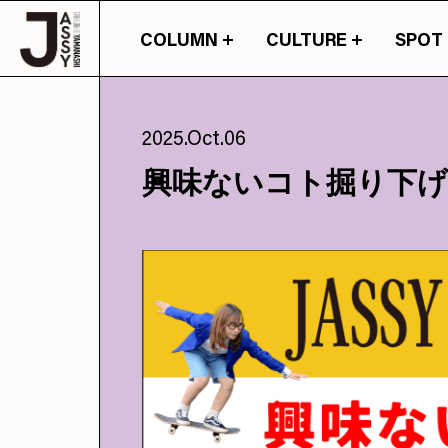
COLUMN
CULTURE
SPOT
山梨の情報の旬が詰まったカ
2025.Oct.06
興味ないコト掘り下