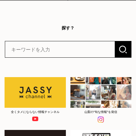
探す？
全くタメにならない情報チャンネル
山梨の”旬な情報”を発信