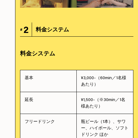
2
料金システム
#
料金システム
基本
¥3,000-（60min／1名様
あたり）
延長
¥1,500-（※30min／1名
様あたり）
フリードリンク
瓶ビール（1本）、サワ
ー、ハイボール、ソフト
ドリンク ほか