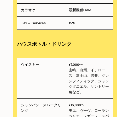
カラオケ
最新機種DAM
Tax + Services
15%
ハウスボトル・ドリンク
ウイスキー
¥7,000〜
山崎、白州、イチロー
ズ、富士山、岩井、グレ
ンフィディック、ジャッ
クダニエル、サントリー
角など。
シャンパン・スパークリ
¥16,000〜
ング
モエ、ヴーヴ、ローラン
ペリエ、レガーレ・スパ